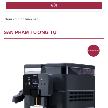
GỬI
Chưa có bình luận nào
SẢN PHẨM TƯƠNG TỰ
GIẢM GIÁ!