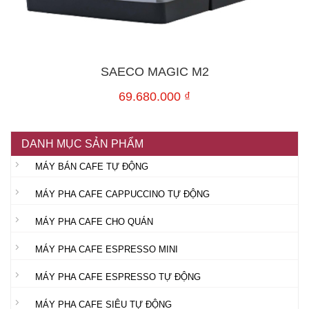
SAECO MAGIC M2
69.680.000
₫
DANH MỤC SẢN PHẨM
MÁY BÁN CAFE TỰ ĐỘNG
MÁY PHA CAFE CAPPUCCINO TỰ ĐỘNG
MÁY PHA CAFE CHO QUÁN
MÁY PHA CAFE ESPRESSO MINI
MÁY PHA CAFE ESPRESSO TỰ ĐỘNG
MÁY PHA CAFE SIÊU TỰ ĐỘNG