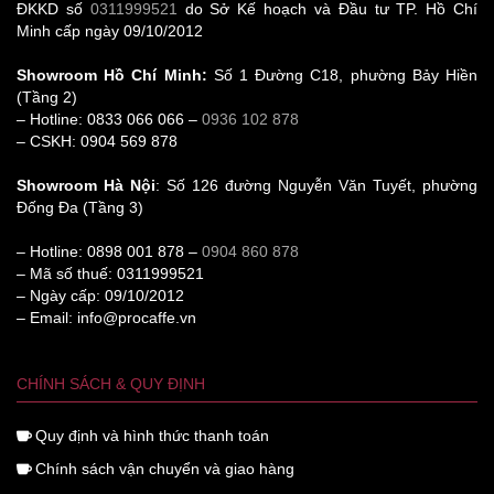
ĐKKD số
0311999521
do Sở Kế hoạch và Đầu tư TP. Hồ Chí
Minh cấp ngày 09/10/2012
Showroom Hồ Chí Minh:
Số 1 Đường C18, phường Bảy Hiền
(Tầng 2)
– Hotline: 0833 066 066 –
0936 102 878
– CSKH: 0904 569 878
Showroom Hà Nội
: Số 126 đường Nguyễn Văn Tuyết, phường
Đống Đa (Tầng 3)
– Hotline: 0898 001 878 –
0904 860 878
– Mã số thuế: 0311999521
– Ngày cấp: 09/10/2012
– Email: info@procaffe.vn
CHÍNH SÁCH & QUY ĐỊNH
Quy định và hình thức thanh toán
Chính sách vận chuyển và giao hàng