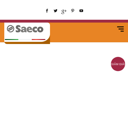
GIẢM GIÁ!