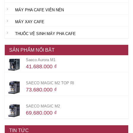
MÁY PHA CAFE VIÊN NÉN
MÁY XAY CAFE
THUỐC VỆ SINH MÁY PHA CAFE
SẢN PHẨM NỔI BẬT
Saeco Aurora M1
41.688.000
₫
SAECO MAGIC M2 TOP RI
73.680.000
₫
SAECO MAGIC M2
69.680.000
₫
TIN TỨC