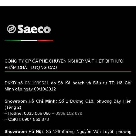
CÔNG TY CP CÀ PHÊ CHUYÊN NGHIỆP VÀ THIẾT BỊ THỰC
PHẨM CHẤT LƯỢNG CAO
ĐKKD số
0311999521
do Sở Kế hoạch và Đầu tư TP. Hồ Chí
Minh cấp ngày 09/10/2012
Showroom Hồ Chí Minh:
Số 1 Đường C18, phường Bảy Hiền
(Tầng 2)
– Hotline: 0833 066 066 –
0936 102 878
– CSKH: 0904 569 878
Showroom Hà Nội
: Số 126 đường Nguyễn Văn Tuyết, phường