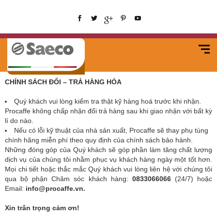
CHÍNH SÁCH ĐỔI – TRẢ HÀNG HÓA
Quý khách vui lòng kiểm tra thật kỹ hàng hoá trước khi nhận.
Procaffe không chấp nhận đổi trả hàng sau khi giao nhận với bất kỳ
lí do nào.
Nếu có lỗi kỹ thuật của nhà sản xuất, Procaffe sẽ thay phụ tùng
chính hãng miễn phí theo quy định của chính sách bảo hành.
Những đóng góp của Quý khách sẽ góp phần làm tăng chất lượng
dịch vụ của chúng tôi nhằm phục vụ khách hàng ngày một tốt hơn.
Mọi chi tiết hoặc thắc mắc Quý khách vui lòng liên hệ với chúng tôi
qua bộ phận Chăm sóc khách hàng:
0833066066
(24/7) hoặc
Email:
info@procaffe.vn.
Xin trân trọng cảm ơn!