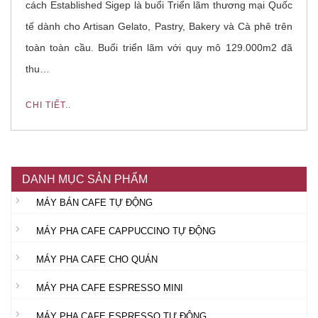
cách Established Sigep là buổi Triển lãm thương mại Quốc
tế dành cho Artisan Gelato, Pastry, Bakery và Cà phê trên
toàn toàn cầu. Buổi triển lãm với quy mô 129.000m2 đã
thu…
CHI TIẾT..
DANH MỤC SẢN PHẨM
MÁY BÁN CAFE TỰ ĐỘNG
MÁY PHA CAFE CAPPUCCINO TỰ ĐỘNG
MÁY PHA CAFE CHO QUÁN
MÁY PHA CAFE ESPRESSO MINI
MÁY PHA CAFE ESPRESSO TỰ ĐỘNG