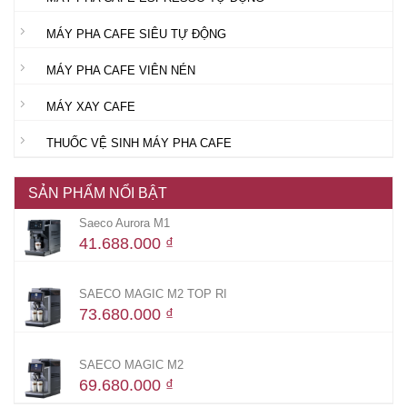
MÁY PHA CAFE SIÊU TỰ ĐỘNG
MÁY PHA CAFE VIÊN NÉN
MÁY XAY CAFE
THUỐC VỆ SINH MÁY PHA CAFE
SẢN PHẨM NỔI BẬT
Saeco Aurora M1
41.688.000
₫
SAECO MAGIC M2 TOP RI
73.680.000
₫
SAECO MAGIC M2
69.680.000
₫