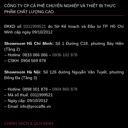
CÔNG TY CP CÀ PHÊ CHUYÊN NGHIỆP VÀ THIẾT BỊ THỰC
PHẨM CHẤT LƯỢNG CAO
ĐKKD số
0311999521
do Sở Kế hoạch và Đầu tư TP. Hồ Chí
Minh cấp ngày 09/10/2012
Showroom Hồ Chí Minh:
Số 1 Đường C18, phường Bảy Hiền
(Tầng 2)
– Hotline: 0833 066 066 –
0936 102 878
– CSKH: 0904 569 878
Showroom Hà Nội
: Số 126 đường Nguyễn Văn Tuyết, phường
Đống Đa (Tầng 3)
– Hotline: 0898 001 878 –
0904 860 878
– Mã số thuế: 0311999521
– Ngày cấp: 09/10/2012
– Email: info@procaffe.vn
CHÍNH SÁCH & QUY ĐỊNH