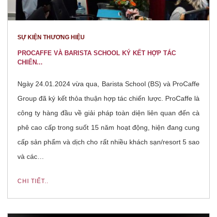
SỰ KIỆN THƯƠNG HIỆU
PROCAFFE VÀ BARISTA SCHOOL KÝ KẾT HỢP TÁC
CHIẾN...
Ngày 24.01.2024 vừa qua, Barista School (BS) và ProCaffe
Group đã ký kết thỏa thuận hợp tác chiến lược. ProCaffe là
công ty hàng đầu về giải pháp toàn diện liên quan đến cà
phê cao cấp trong suốt 15 năm hoạt động, hiện đang cung
cấp sản phẩm và dịch cho rất nhiều khách sạn/resort 5 sao
và các…
CHI TIẾT..