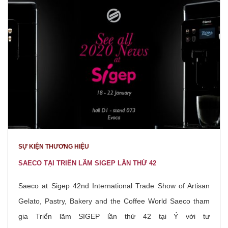
SỰ KIỆN THƯƠNG HIỆU
SAECO TẠI TRIỂN LÃM SIGEP LẦN THỨ 42
Saeco at Sigep 42nd International Trade Show of Artisan
Gelato, Pastry, Bakery and the Coffee World Saeco tham
gia Triển lãm SIGEP lần thứ 42 tại Ý với tư