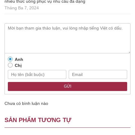
nhiều thức uống phục vụ nhu cầu đa dạng
Tháng Ba 7, 2024
Anh
Chị
GỬI
Chưa có bình luận nào
SẢN PHẨM TƯƠNG TỰ