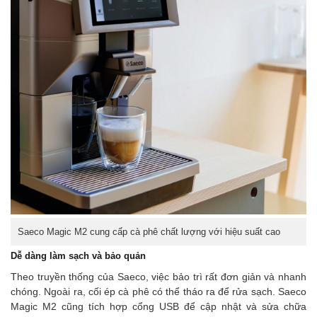
Saeco Magic M2 cung cấp cà phê chất lượng với hiệu suất cao
Dễ dàng làm sạch và bảo quản
Theo truyền thống của Saeco, việc bảo trì rất đơn giản và nhanh
chóng. Ngoài ra, cối ép cà phê có thể tháo ra để rửa sạch. Saeco
Magic M2 cũng tích hợp cổng USB để cập nhật và sửa chữa