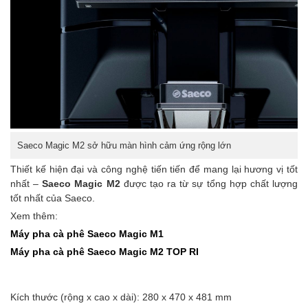
Saeco Magic M2 sở hữu màn hình cảm ứng rộng lớn
Thiết kế hiện đại và công nghệ tiến tiến để mang lại hương vị tốt
nhất –
Saeco Magic M2
được tạo ra từ sự tổng hợp chất lượng
tốt nhất của Saeco.
Xem thêm:
Máy pha cà phê Saeco Magic M1
Máy pha cà phê Saeco Magic M2 TOP RI
Kích thước (rộng x cao x dài): 280 x 470 x 481 mm