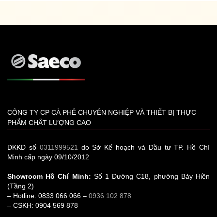
CÔNG TY CP CÀ PHÊ CHUYÊN NGHIỆP VÀ THIẾT BỊ THỰC
PHẨM CHẤT LƯỢNG CAO
ĐKKD số
0311999521
do Sở Kế hoạch và Đầu tư TP. Hồ Chí
Minh cấp ngày 09/10/2012
Showroom Hồ Chí Minh:
Số 1 Đường C18, phường Bảy Hiền
(Tầng 2)
– Hotline: 0833 066 066 –
0936 102 878
– CSKH: 0904 569 878