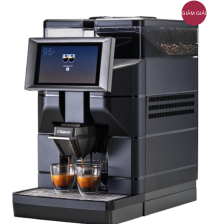
GIẢM GIÁ!