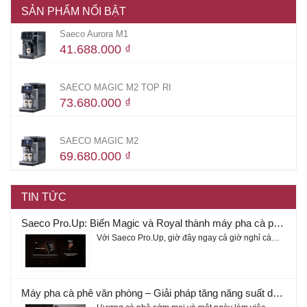
SẢN PHẨM NỔI BẬT
Saeco Aurora M1
41.688.000
₫
SAECO MAGIC M2 TOP RI
73.680.000
₫
SAECO MAGIC M2
69.680.000
₫
TIN TỨC
Saeco Pro.Up: Biến Magic và Royal thành máy pha cà phê thông minh
Với Saeco Pro.Up, giờ đây ngay cả giờ nghỉ cà…
Máy pha cà phê văn phòng – Giải pháp tăng năng suất doanh nghiệp 2026