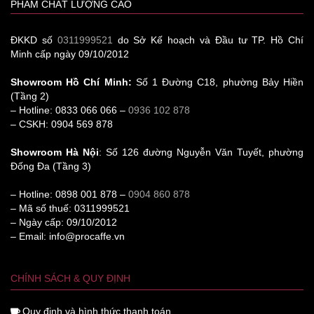
PHẨM CHẤT LƯỢNG CAO
ĐKKD số
0311999521
do Sở Kế hoạch và Đầu tư TP. Hồ Chí
Minh cấp ngày 09/10/2012
Showroom Hồ Chí Minh:
Số 1 Đường C18, phường Bảy Hiền
(Tầng 2)
– Hotline: 0833 066 066 –
0936 102 878
– CSKH: 0904 569 878
Showroom Hà Nội
: Số 126 đường Nguyễn Văn Tuyết, phường
Đống Đa (Tầng 3)
– Hotline: 0898 001 878 –
0904 860 878
– Mã số thuế: 0311999521
– Ngày cấp: 09/10/2012
– Email: info@procaffe.vn
CHÍNH SÁCH & QUY ĐỊNH
Quy định và hình thức thanh toán