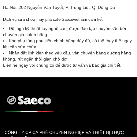
Hà Nội: 202 Nguyễn Văn Tuyết, P. Trung Liệt, Q. Đống Đa
Dịch vụ sửa chữa máy pha cafe Saecovietnam cam kết
Đội ngũ kỹ thuật tay nghề cao, được đào tạo chuyên sâu bởi
chuyên gia chính hãng
Kho phụ tùng phụ kiện chính hãng đầy đủ, có thể thay thế ngay
khi cần sữa chữa
Nhận đặt linh kiện theo yêu cầu, vận chuyển bằng đường hàng
không, rút ngắn thời gian chờ đợi
Liên hệ ngay với chúng tôi để được tư vấn và báo giá chi tiết.
CÔNG TY CP CÀ PHÊ CHUYÊN NGHIỆP VÀ THIẾT BỊ THỰC