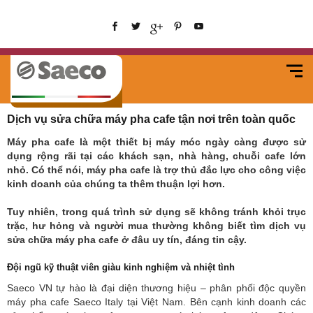
Dịch vụ sửa chữa máy pha cafe tận nơi trên toàn quốc
Máy pha cafe là một thiết bị máy móc ngày càng được sử
dụng rộng rãi tại các khách sạn, nhà hàng, chuỗi cafe lớn
nhỏ. Có thể nói, máy pha cafe là trợ thủ đắc lực cho công việc
kinh doanh của chúng ta thêm thuận lợi hơn.
Tuy nhiên, trong quá trình sử dụng sẽ không tránh khỏi trục
trặc, hư hỏng và người mua thường không biết tìm dịch vụ
sửa chữa máy pha cafe ở đâu uy tín, đáng tin cậy.
Đội ngũ kỹ thuật viên giàu kinh nghiệm và nhiệt tình
Saeco VN tự hào là đại diện thương hiệu – phân phối độc quyền
máy pha cafe Saeco Italy tại Việt Nam. Bên cạnh kinh doanh các