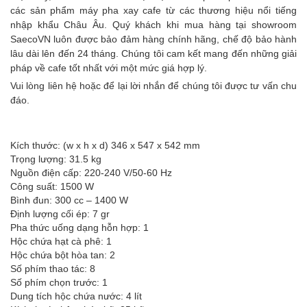
các sản phẩm máy pha xay cafe từ các thương hiệu nổi tiếng
nhập khẩu Châu Âu. Quý khách khi mua hàng tại showroom
SaecoVN luôn được bảo đảm hàng chính hãng, chế độ bảo hành
lâu dài lên đến 24 tháng. Chúng tôi cam kết mang đến những giải
pháp về cafe tốt nhất với một mức giá hợp lý.
Vui lòng liên hệ hoặc để lại lời nhắn để chúng tôi được tư vấn chu
đáo.
Kích thước: (w x h x d) 346 x 547 x 542 mm
Trọng lượng: 31.5 kg
Nguồn điện cấp: 220-240 V/50-60 Hz
Công suất: 1500 W
Bình đun: 300 cc – 1400 W
Định lượng cối ép: 7 gr
Pha thức uống dạng hỗn hợp: 1
Hộc chứa hạt cà phê: 1
Hộc chứa bột hòa tan: 2
Số phím thao tác: 8
Số phím chọn trước: 1
Dung tích hộc chứa nước: 4 lít