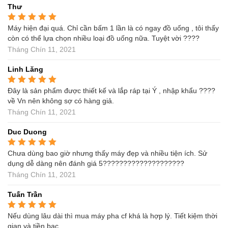
Thư
Máy hiện đại quá. Chỉ cần bấm 1 lần là có ngay đồ uống , tôi thấy
Được xếp hạng
5
5
sao
còn có thể lựa chọn nhiều loại đồ uống nữa. Tuyệt vời ????
Tháng Chín 11, 2021
Linh Lăng
Đây là sản phẩm được thiết kế và lắp ráp tại Ý , nhập khẩu ????
Được xếp hạng
5
5
sao
về Vn nên không sợ có hàng giả.
Tháng Chín 11, 2021
Duc Duong
Chưa dùng bao giờ nhưng thấy máy đẹp và nhiều tiện ích. Sử
Được xếp hạng
5
5
sao
dụng dễ dàng nên đánh giá 5????????????????????
Tháng Chín 11, 2021
Tuấn Trần
Nếu dùng lâu dài thì mua máy pha cf khá là hợp lý. Tiết kiệm thời
Được xếp hạng
5
5
sao
gian và tiền bạc