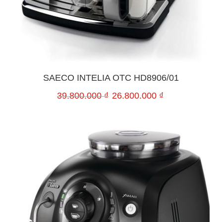
SAECO INTELIA OTC HD8906/01
39.800.000
₫
26.800.000
₫