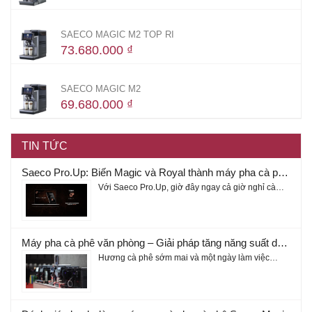
SAECO MAGIC M2 TOP RI
73.680.000
₫
SAECO MAGIC M2
69.680.000
₫
TIN TỨC
Saeco Pro.Up: Biến Magic và Royal thành máy pha cà phê thông minh
Với Saeco Pro.Up, giờ đây ngay cả giờ nghỉ cà…
Máy pha cà phê văn phòng – Giải pháp tăng năng suất doanh nghiệp 2026
Hương cà phê sớm mai và một ngày làm việc…