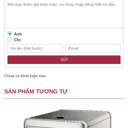
Anh
Chị
GỬI
Chưa có bình luận nào
SẢN PHẨM TƯƠNG TỰ