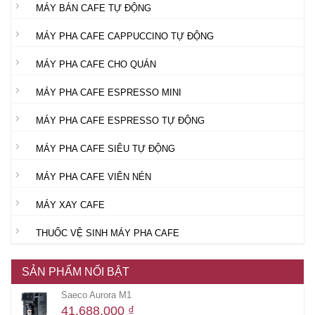
MÁY BÁN CAFE TỰ ĐỘNG
MÁY PHA CAFE CAPPUCCINO TỰ ĐỘNG
MÁY PHA CAFE CHO QUÁN
MÁY PHA CAFE ESPRESSO MINI
MÁY PHA CAFE ESPRESSO TỰ ĐỘNG
MÁY PHA CAFE SIÊU TỰ ĐỘNG
MÁY PHA CAFE VIÊN NÉN
MÁY XAY CAFE
THUỐC VỆ SINH MÁY PHA CAFE
SẢN PHẨM NỔI BẬT
Saeco Aurora M1
41.688.000
₫