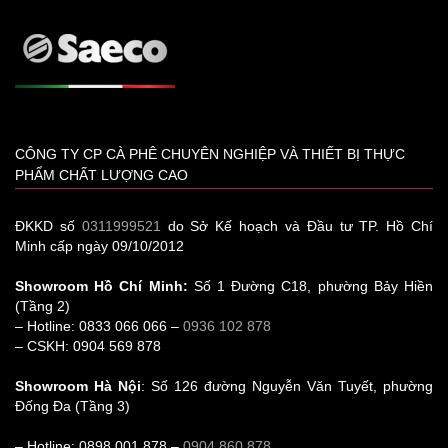
CÔNG TY CP CÀ PHÊ CHUYÊN NGHIỆP VÀ THIẾT BỊ THỰC
PHẨM CHẤT LƯỢNG CAO
ĐKKD số
0311999521
do Sở Kế hoạch và Đầu tư TP. Hồ Chí
Minh cấp ngày 09/10/2012
Showroom Hồ Chí Minh:
Số 1 Đường C18, phường Bảy Hiền
(Tầng 2)
– Hotline: 0833 066 066 –
0936 102 878
– CSKH: 0904 569 878
Showroom Hà Nội
: Số 126 đường Nguyễn Văn Tuyết, phường
Đống Đa (Tầng 3)
– Hotline: 0898 001 878 –
0904 860 878