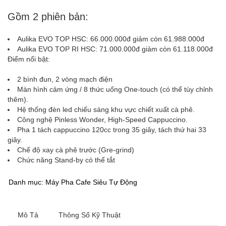
Gồm 2 phiên bản:
Aulika EVO TOP HSC: 66.000.000đ giảm còn 61.988.000đ
Aulika EVO TOP RI HSC: 71.000.000đ giảm còn 61.118.000đ
Điểm nổi bật:
2 bình đun, 2 vòng mạch điện
Màn hình cảm ứng / 8 thức uống One-touch (có thể tùy chỉnh
thêm).
Hệ thống đèn led chiếu sáng khu vực chiết xuất cà phê.
Công nghệ Pinless Wonder, High-Speed Cappuccino.
Pha 1 tách cappuccino 120cc trong 35 giây, tách thứ hai 33
giây.
Chế độ xay cà phê trước (Gre-grind)
Chức năng Stand-by có thể tắt
Danh mục:
Máy Pha Cafe Siêu Tự Động
Mô Tả
Thông Số Kỹ Thuật