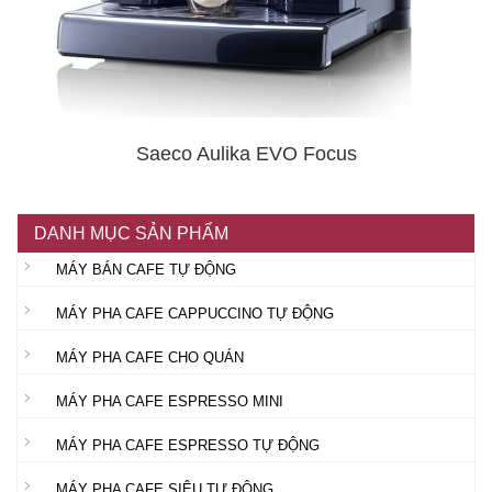
Saeco Aulika EVO Focus
DANH MỤC SẢN PHẨM
MÁY BÁN CAFE TỰ ĐỘNG
MÁY PHA CAFE CAPPUCCINO TỰ ĐỘNG
MÁY PHA CAFE CHO QUÁN
MÁY PHA CAFE ESPRESSO MINI
MÁY PHA CAFE ESPRESSO TỰ ĐỘNG
MÁY PHA CAFE SIÊU TỰ ĐỘNG