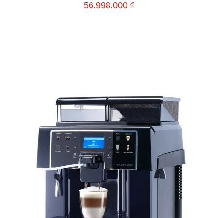
56.998.000
₫