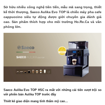
Sở hữu nhiều công nghệ tiên tiến, mẫu mã sang trọng, thiết
kế thời thượng, Saeco Aulika Evo TOP là chiếc máy pha cafe
cappuccino siêu tự động được giới chuyên gia đánh giá
cao. Sản phẩm thích hợp cho môi trường Ho.Re.Ca và văn
phòng lớn.
Saeco Aulika Evo TOP HSC ra mắt với những cải tiến vượt trội so
với phiên bản Aulika TOP trước đây
Thiết kế giao diện mang tính thẩm mỹ cao…