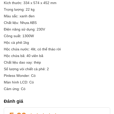
Kích thước: 334 x 574 x 452 mm
Trọng lượng: 22 kg
Màu sắc: xanh đen
Chất liệu: Nhựa ABS
Điện năng sử dụng: 230V
Công suất: 1300W
Hộc cà phê:1kg
Hộc chứa nước: 4lit, có thể tháo rời
Hộc chứa bã: 40 viên bã
Chất liệu dao xay: thép
Số lượng vòi chiết cà phê: 2
Pinless Wonder: Có
Màn hình LCD: Có
Cảm ứng: Có
Đánh giá