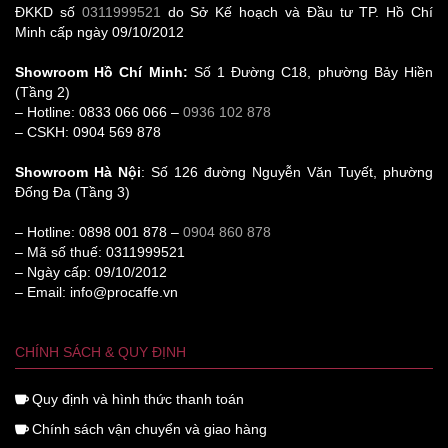
ĐKKD số
0311999521
do Sở Kế hoạch và Đầu tư TP. Hồ Chí
Minh cấp ngày 09/10/2012
Showroom Hồ Chí Minh:
Số 1 Đường C18, phường Bảy Hiền
(Tầng 2)
– Hotline: 0833 066 066 –
0936 102 878
– CSKH: 0904 569 878
Showroom Hà Nội
: Số 126 đường Nguyễn Văn Tuyết, phường
Đống Đa (Tầng 3)
– Hotline: 0898 001 878 –
0904 860 878
– Mã số thuế: 0311999521
– Ngày cấp: 09/10/2012
– Email: info@procaffe.vn
CHÍNH SÁCH & QUY ĐỊNH
Quy định và hình thức thanh toán
Chính sách vận chuyển và giao hàng