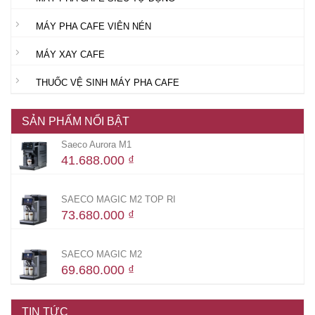
MÁY PHA CAFE VIÊN NÉN
MÁY XAY CAFE
THUỐC VỆ SINH MÁY PHA CAFE
SẢN PHẨM NỔI BẬT
Saeco Aurora M1
41.688.000
₫
SAECO MAGIC M2 TOP RI
73.680.000
₫
SAECO MAGIC M2
69.680.000
₫
TIN TỨC