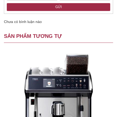
GỬI
Chưa có bình luận nào
SẢN PHẨM TƯƠNG TỰ