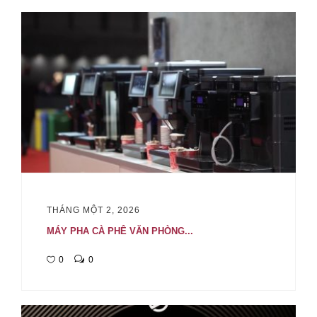
THÁNG MỘT 2, 2026
MÁY PHA CÀ PHÊ VĂN PHÒNG...
0
0