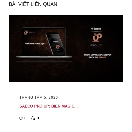
BÀI VIẾT LIÊN QUAN
THÁNG TÁM 5, 2026
SAECO PRO.UP: BIẾN MAGIC...
0
0