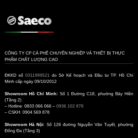
CÔNG TY CP CÀ PHÊ CHUYÊN NGHIỆP VÀ THIẾT BỊ THỰC
PHẨM CHẤT LƯỢNG CAO
ĐKKD số
0311999521
do Sở Kế hoạch và Đầu tư TP. Hồ Chí
Minh cấp ngày 09/10/2012
Showroom Hồ Chí Minh:
Số 1 Đường C18, phường Bảy Hiền
(Tầng 2)
– Hotline: 0833 066 066 –
0936 102 878
– CSKH: 0904 569 878
Showroom Hà Nội
: Số 126 đường Nguyễn Văn Tuyết, phường
Đống Đa (Tầng 3)