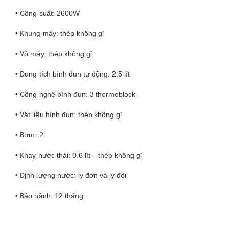
• Công suất: 2600W
• Khung máy: thép không gỉ
• Vỏ máy: thép không gỉ
• Dung tích bình đun tự động: 2.5 lít
• Công nghệ bình đun: 3 thermoblock
• Vật liệu bình đun: thép không gỉ
• Bơm: 2
• Khay nước thải: 0.6 lít – thép không gỉ
• Định lượng nước: ly đơn và ly đôi
• Bảo hành: 12 tháng