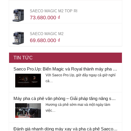
SAECO MAGIC M2 TOP RI
73.680.000
₫
SAECO MAGIC M2
69.680.000
₫
TIN TỨC
Saeco Pro.Up: Biến Magic và Royal thành máy pha cà phê thông minh
Với Saeco Pro.Up, giờ đây ngay cả giờ nghỉ
cà…
Máy pha cà phê văn phòng – Giải pháp tăng năng suất doanh nghiệp 2026
Hương cà phê sớm mai và một ngày làm
việc…
Đánh giá nhanh dòng máy xay và pha cà phê Saeco Magic