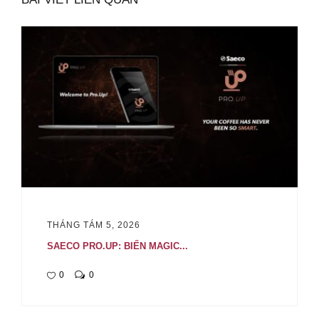
THÁNG TÁM 5, 2026
SAECO PRO.UP: BIẾN MAGIC...
0
0