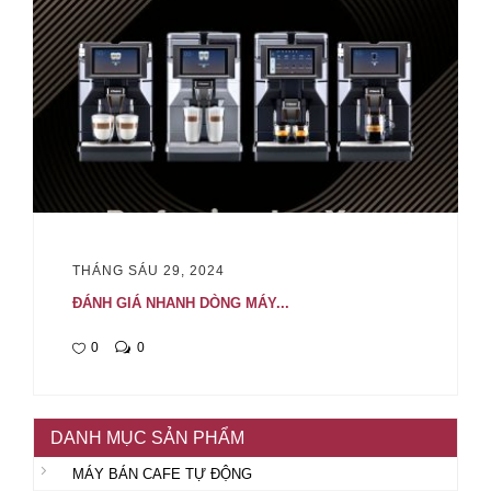
THÁNG SÁU 29, 2024
ĐÁNH GIÁ NHANH DÒNG MÁY...
0
0
DANH MỤC SẢN PHẨM
MÁY BÁN CAFE TỰ ĐỘNG