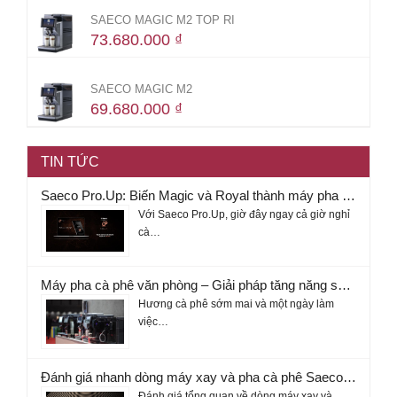
SAECO MAGIC M2 TOP RI
73.680.000
₫
SAECO MAGIC M2
69.680.000
₫
TIN TỨC
Saeco Pro.Up: Biến Magic và Royal thành máy pha cà phê thông minh
Với Saeco Pro.Up, giờ đây ngay cả giờ nghỉ
cà…
Máy pha cà phê văn phòng – Giải pháp tăng năng suất doanh nghiệp 2026
Hương cà phê sớm mai và một ngày làm
việc…
Đánh giá nhanh dòng máy xay và pha cà phê Saeco Magic
Đánh giá tổng quan về dòng máy xay và