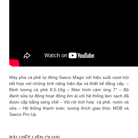
Máy pha cà phê tự động Saeco Magic với hiệu suất vượt trội
kết hợp với những tính năng hiện đại và thiết kế đẳng cấp. –
Định lượng cà phê 8.5-15g – Màn hình cảm ứng 7″ – Bộ
đánh sữa tự động hoạt động êm ái với hệ thống làm sạch đã
được cấp bằng sáng chế – Vòi rót tích hợp: cà phê, nước và
sữa – Hệ thống thanh toán: tương thích giao thức MDB và
Saeco Pro.Up
BÀI VIẾT LIÊN QUAN