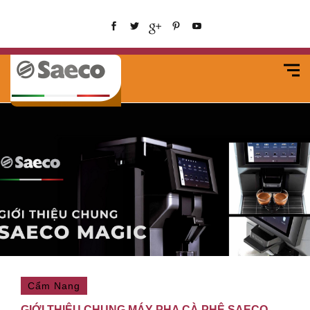
Cẩm Nang
GIỚI THIỆU CHUNG MÁY PHA CÀ PHÊ SAECO