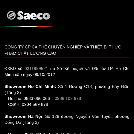
CÔNG TY CP CÀ PHÊ CHUYÊN NGHIỆP VÀ THIẾT BỊ THỰC
PHẨM CHẤT LƯỢNG CAO
ĐKKD số
0311999521
do Sở Kế hoạch và Đầu tư TP. Hồ Chí
Minh cấp ngày 09/10/2012
Showroom Hồ Chí Minh:
Số 1 Đường C18, phường Bảy Hiền
(Tầng 2)
– Hotline: 0833 066 066 –
0936 102 878
– CSKH: 0904 569 878
Showroom Hà Nội
: Số 126 đường Nguyễn Văn Tuyết, phường
Đống Đa (Tầng 3)