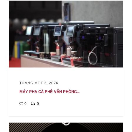
THÁNG MỘT 2, 2026
MÁY PHA CÀ PHÊ VĂN PHÒNG...
0
0